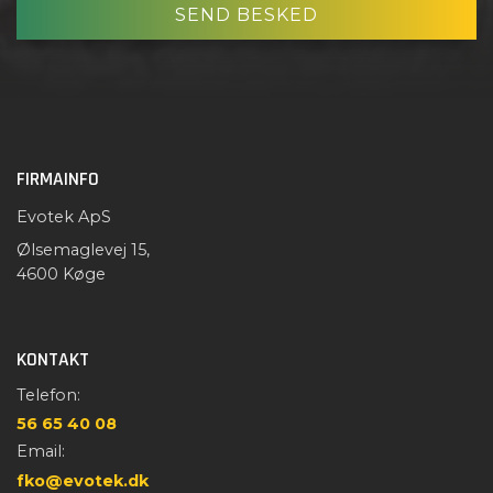
FIRMAINFO
Evotek ApS
Ølsemaglevej 15,
4600 Køge
KONTAKT
Telefon:
56 65 40 08
Email:
fko@evotek.dk